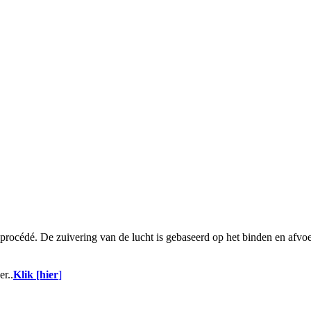
 procédé. De zuivering van de lucht is gebaseerd op het binden en afv
r..
Klik [hier
]