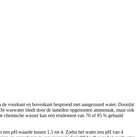
aan de voorkant en bovenkant besproeid met aangezuurd water. Doordat
n. Dit waswater bindt door de lamellen opgenomen ammoniak, maar ook
 de chemische wasser kan een rendement van 70 of 95 % gehaald
an een pH-waarde tussen 1,5 tot 4. Zodra het water een pH van 4